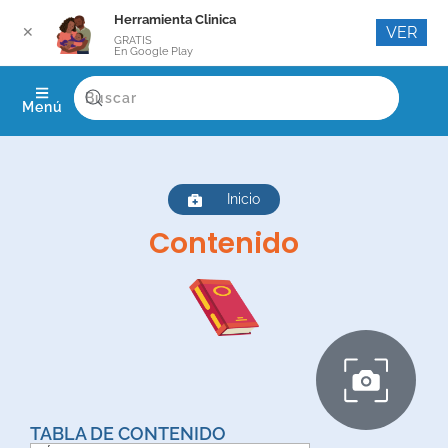
Herramienta Clinica
VER
✕
GRATIS
En Google Play
Menú
Inicio
Contenido
TABLA DE CONTENIDO