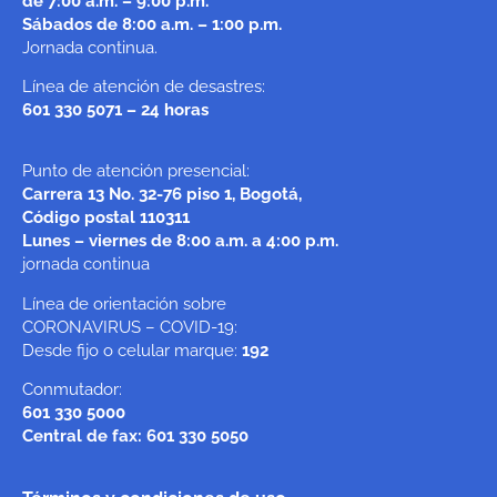
de 7:00 a.m. – 9:00 p.m.
Sábados de 8:00 a.m. – 1:00 p.m.
Jornada continua.
Línea de atención de desastres:
601 330 5071 – 24 horas
Punto de atención presencial:
Carrera 13 No. 32-76 piso 1, Bogotá,
Código postal 110311
Lunes – viernes de 8:00 a.m. a 4:00 p.m.
jornada continua
Línea de orientación sobre
CORONAVIRUS – COVID-19:
Desde fijo o celular marque:
192
Conmutador:
601 330 5000
Central de fax: 601 330 5050