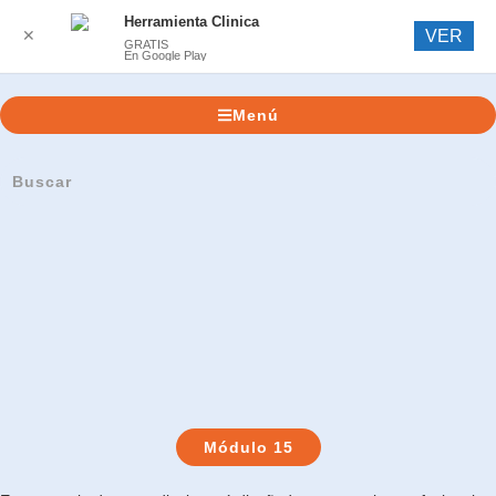
Herramienta Clinica
✕
VER
GRATIS
En Google Play
Menú
Módulo 15