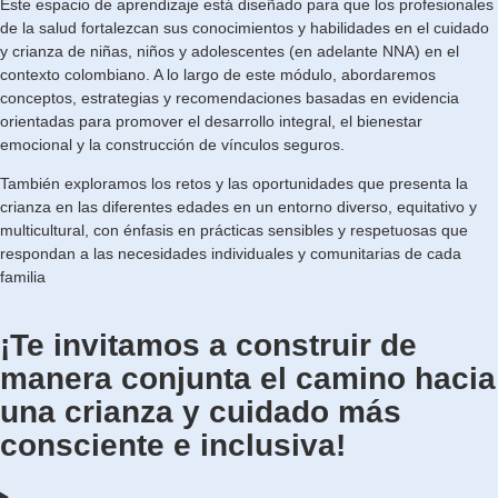
Este espacio de aprendizaje está diseñado para que los profesionales
de la salud fortalezcan sus conocimientos y habilidades en el cuidado
y crianza de niñas, niños y adolescentes (en adelante NNA) en el
contexto colombiano. A lo largo de este módulo, abordaremos
conceptos, estrategias y recomendaciones basadas en evidencia
orientadas para promover el desarrollo
integral, el bienestar
emocional y la construcción de vínculos seguros.
También exploramos los retos y las oportunidades que presenta la
crianza en las diferentes edades en un entorno diverso, equitativo y
multicultural, con énfasis en prácticas sensibles y respetuosas que
respondan a las necesidades individuales y comunitarias de cada
familia
¡Te invitamos a construir de
manera conjunta el camino hacia
una crianza y cuidado más
consciente e inclusiva!