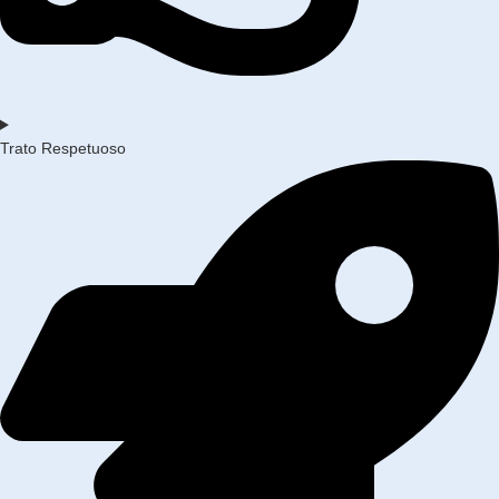
Trato Respetuoso