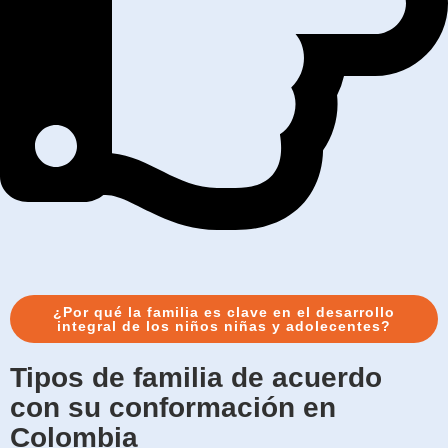
¿Por qué la familia es clave en el desarrollo
integral de los niños niñas y adolecentes?
Tipos de familia de acuerdo
con su conformación en
Colombia