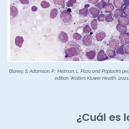
Blaney, S; Adamson, P; Helman, L. Pizzo and Poplack’s pedi
edition. Wolters Kluwer Health, [2021
¿Cuál es l