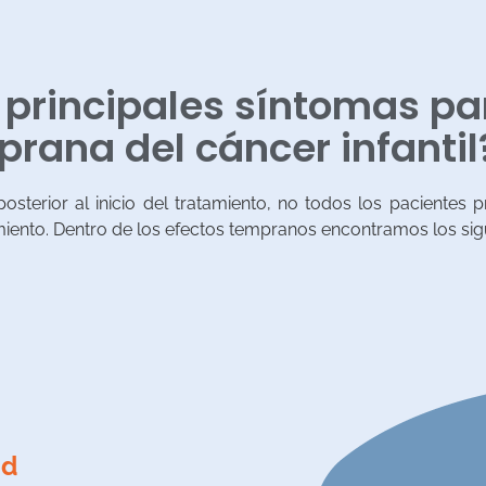
 principales síntomas pa
rana del cáncer infantil
sterior al inicio del tratamiento, no todos los pacientes
miento. Dentro de los efectos tempranos encontramos los sig
ad