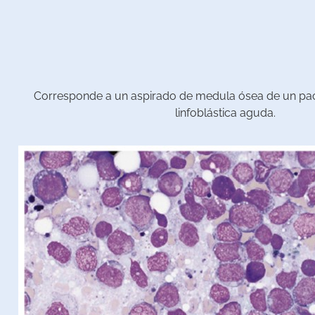
Corresponde a un aspirado de medula ósea de un pac
linfoblástica aguda.