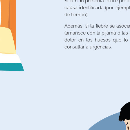
Si el niño presenta fiebre pro
causa identificada (por ejemp
de tiempo).
Además, si la fiebre se asoc
(amanece con la pijama o las
dolor en los huesos que lo 
consultar a urgencias.