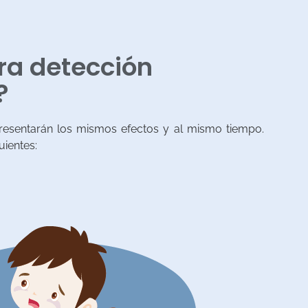
ra detección
?
 presentarán los mismos efectos y al mismo tiempo.
uientes: