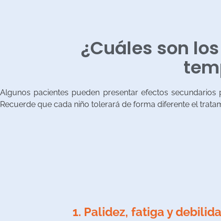
¿Cuáles son los
temp
Algunos pacientes pueden presentar efectos secundarios po
Recuerde que cada niño tolerará de forma diferente el trata
1. Palidez, fatiga y debilid