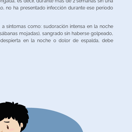
longada, es decir, durante más de 2 semanas sin una
lo, no ha presentado infección durante ese periodo
ia a síntomas como: sudoración intensa en la noche
 sábanas mojadas), sangrado sin haberse golpeado,
despierta en la noche o dolor de espalda, debe