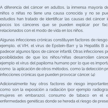
A diferencia del cáncer en adultos, la inmensa mayoría d
niños o niñas no tiene una causa conocida y no se pu
estudios han tratado de identificar las causas del cáncer 
pocos los cánceres que se pueden explicar por fac
relacionados con el modo de vida en los niños.
Algunas infecciones crónicas constituyen factores de riesgo 
ejemplo, el VIH, el virus de Epstein-Barr y la Hepatitis B
padecer algunos tipos de cáncer infantil. Otras infecciones 
posibilidades de que los niños/niñas desarrollen cánce
ejemplo el virus del papiloma humano por lo que es importa
como la aplicación de otros métodos, como la detección pre
infecciones crónicas que pueden provocar cáncer. (4)
Adicionalmente hay otros factores de riesgo importantes
como son la exposición a radiación (por ejemplo radiogra
mujeres en embarazo), consumo de tabaco en el e
enfermedades genéticas donde se hereda el riesgo de prese