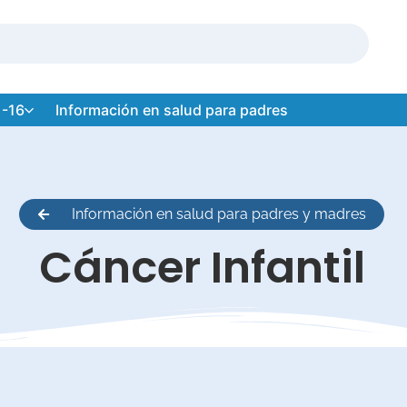
 -16
Información en salud para padres
Información en salud para padres y madres
Cáncer Infantil