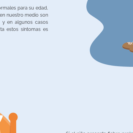
ormales para su edad,
en nuestro medio son
os y en algunos casos
ta estos síntomas es