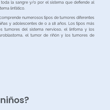
 toda la sangre y/o por el sistema que defiende al
tema linfático.
il comprende numerosos tipos de tumores diferentes
niñas y adolescentes de 0 a 18 años. Los tipos más
s tumores del sistema nervioso, el linfoma y los
roblastoma, el tumor de riñón y los tumores de
 niños?