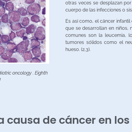
otras veces se desplazan por
cuerpo de las infecciones o sis
Es así como, el cáncer infant
que se desarrollan en niños, 
comunes son la leucemia, lo
tumores sólidos como el neu
hueso. (2,3).
atric oncology . Eighth
]
a causa de cáncer en los