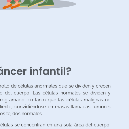
áncer infantil?
rrollo de células anormales que se dividen y crecen
te del cuerpo. Las células normales se dividen y
ogramado, en tanto que las células malignas no
 límite, convirtiéndose en masas llamadas tumores
los tejidos normales.
élulas se concentran en una sola área del cuerpo,