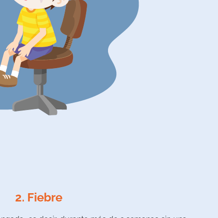
2. Fiebre