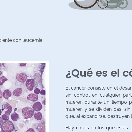
iente con leucemia
¿Qué es el c
El cáncer consiste en el desa
sin control en cualquier par
mueren durante un tiempo pr
mueren y se dividen casi sin
que, al expandirse, destruyen 
Hay casos en los que estas c