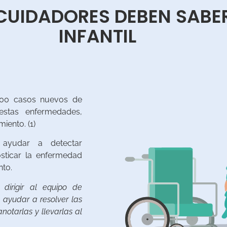
 CUIDADORES DEBEN SABE
INFANTIL
600 casos nuevos de
stas enfermedades,
iento. (1)
 ayudar a detectar
sticar la enfermedad
nto.
dirigir al equipo de
 ayudar a resolver las
notarlas y llevarlas al