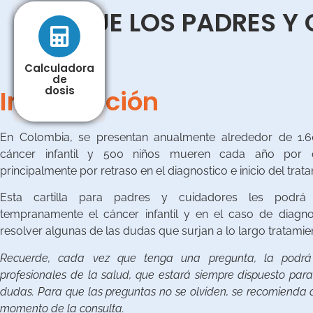
LO QUE LOS PADRES Y
Calculadora
Calculadora
de
de
dosis
dosis
Introducción
En Colombia, se presentan anualmente alrededor de 1.
cáncer infantil y 500 niños mueren cada año por e
principalmente por retraso en el diagnostico e inicio del tratam
Esta cartilla para padres y cuidadores les podrá
tempranamente el cáncer infantil y en el caso de diagno
resolver algunas de las dudas que surjan a lo largo tratamie
Recuerde, cada vez que tenga una pregunta, la podrá 
profesionales de la salud, que estará siempre dispuesto para
dudas. Para que las preguntas no se olviden, se recomienda a
momento de la consulta.