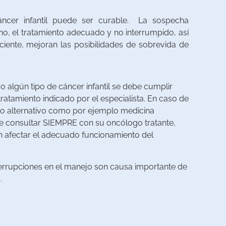
ncer infantil puede ser curable.
La sospecha
o, el tratamiento adecuado y no interrumpido, así
ciente, mejoran las posibilidades de sobrevida de
 algún tipo de cáncer infantil se debe cumplir
tratamiento indicado por el especialista. En caso de
to alternativo como por ejemplo medicina
 consultar SIEMPRE con su oncólogo tratante,
an afectar el adecuado funcionamiento del
terrupciones en el manejo son causa importante de
.