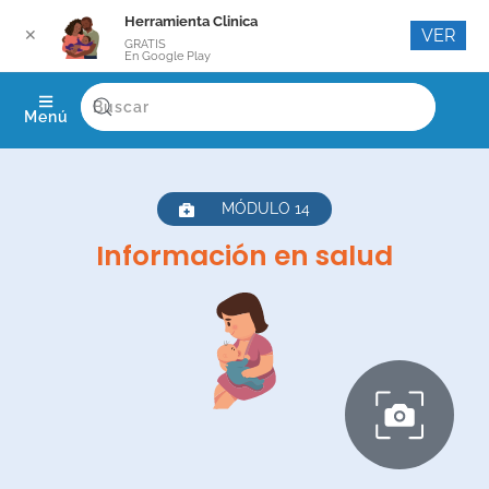
Herramienta Clinica
VER
✕
GRATIS
En Google Play
Menú
MÓDULO 14
Información en salud