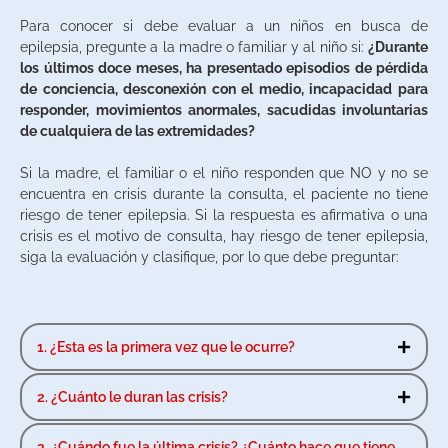
Para conocer si debe evaluar a un niños en busca de
epilepsia, pregunte a la madre o familiar y al niño si:
¿Durante
los últimos doce meses, ha presentado episodios de pérdida
de conciencia, desconexión con el medio, incapacidad para
responder, movimientos anormales, sacudidas involuntarias
de cualquiera de las extremidades?
Si la madre, el familiar o el niño responden que NO y no se
encuentra en crisis durante la consulta, el paciente no tiene
riesgo de tener epilepsia. Si la respuesta es afirmativa o una
crisis es el motivo de consulta, hay riesgo de tener epilepsia,
siga la evaluación y clasifique, por lo que debe preguntar:
1. ¿Esta es la primera vez que le ocurre?
2. ¿Cuánto le duran las crisis?
3. ¿Cuándo fue la última crisis? ¿Cuánto hace que tiene