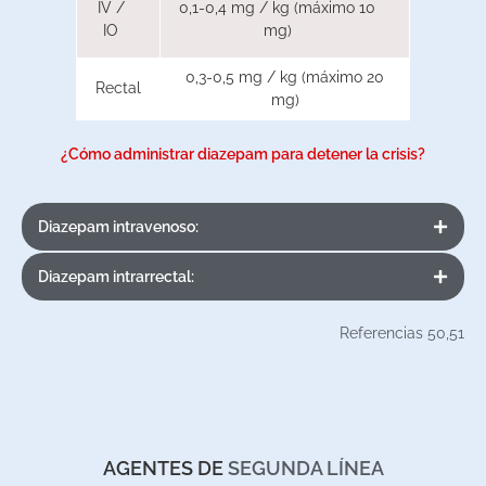
IV /
0,1-0,4 mg / kg (máximo 10
IO
mg)
0,3-0,5 mg / kg (máximo 20
Rectal
mg)
¿Cómo administrar diazepam para detener la crisis?
Diazepam intravenoso:
Diazepam intrarrectal:
Referencias 50,51
AGENTES DE
SEGUNDA LÍNEA