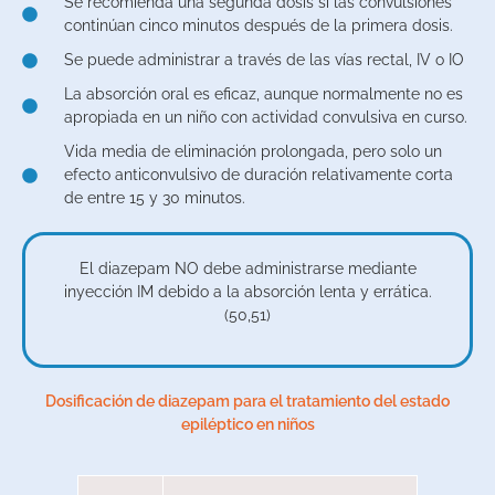
Se recomienda una segunda dosis si las convulsiones
continúan cinco minutos después de la primera dosis.
Se puede administrar a través de las vías rectal, IV o IO
La absorción oral es eficaz, aunque normalmente no es
apropiada en un niño con actividad convulsiva en curso.
Vida media de eliminación prolongada, pero solo un
efecto anticonvulsivo de duración relativamente corta
de entre 15 y 30 minutos.
El diazepam NO debe administrarse mediante
inyección IM debido a la absorción lenta y errática.
(50,51)
Dosificación de diazepam para el tratamiento del estado
epiléptico en niños