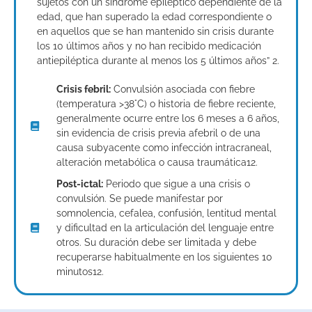
sujetos con un síndrome epiléptico dependiente de la
edad, que han superado la edad correspondiente o
en aquellos que se han mantenido sin crisis durante
los 10 últimos años y no han recibido medicación
antiepiléptica durante al menos los 5 últimos años” 2.
Crisis febril:
Convulsión asociada con fiebre
(temperatura >38°C) o historia de fiebre reciente,
generalmente ocurre entre los 6 meses a 6 años,
sin evidencia de crisis previa afebril o de una
causa subyacente como infección intracraneal,
alteración metabólica o causa traumática12.
Post-ictal:
Periodo que sigue a una crisis o
convulsión. Se puede manifestar por
somnolencia, cefalea, confusión, lentitud mental
y dificultad en la articulación del lenguaje entre
otros. Su duración debe ser limitada y debe
recuperarse habitualmente en los siguientes 10
minutos12.