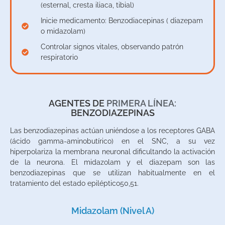
(esternal, cresta iliaca, tibial)
Inicie medicamento: Benzodiacepinas ( diazepam
o midazolam)
Controlar signos vitales, observando patrón
respiratorio
AGENTES DE
PRIMERA LÍNEA:
BENZODIAZEPINAS
Las benzodiazepinas actúan uniéndose a los receptores GABA
(ácido gamma-aminobutírico) en el SNC, a su vez
hiperpolariza la membrana neuronal dificultando la activación
de la neurona. El midazolam y el diazepam son las
benzodiazepinas que se utilizan habitualmente en el
tratamiento del estado epiléptico50,51.
Midazolam (Nivel A)