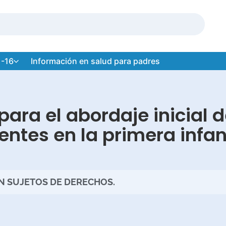
 -16
Información en salud para padres
para el abordaje inicial 
entes en la primera infa
ON SUJETOS DE DERECHOS.