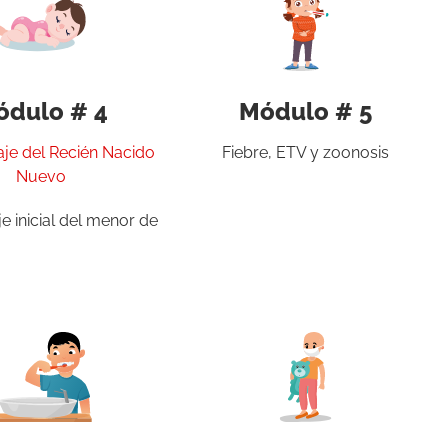
ódulo # 4
Módulo # 5
aje del Recién Nacido
Fiebre, ETV y zoonosis
Nuevo
e inicial del menor de