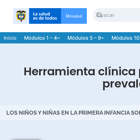
Inicio
Módulos 1 – 4
Módulos 5 – 9
Módulos 10
Herramienta clínica 
preval
LOS NIÑOS Y NIÑAS EN LA PRIMERA INFANCIA S