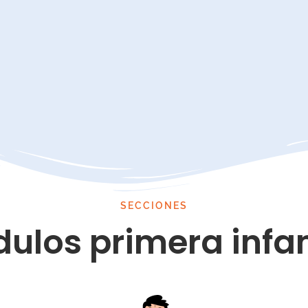
SECCIONES
ulos primera infa