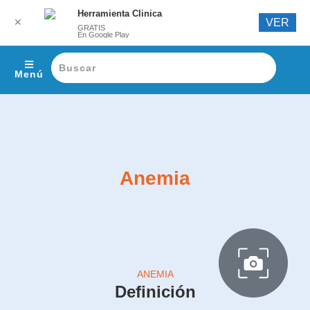
Herramienta Clinica
✕
VER
GRATIS
En Google Play
Menú
Anemia
ANEMIA
Definición