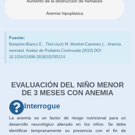
Aumento de la destrucción de hematíes
Anemia hipoplásica
Fuente:
Bonastre-Blanco E., Thió-Lluch M.,Monfort-Carretero L.. Anemia
neonatal. Anales de Pediatria Continuada (2010) DOI:
10.1016/S1696-2818(10)70013-5
EVALUACIÓN DEL NIÑO MENOR
DE 3 MESES CON ANEMIA
Interrogue
La anemia es un factor de riesgo nutricional para un
desarrollo neurológico alterado en los niños. Se debe
identificar tempranamente su presencia con el fin de