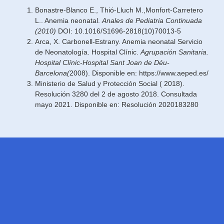
Bonastre-Blanco E., Thió-Lluch M.,Monfort-Carretero
L.. Anemia neonatal.
Anales de Pediatria Continuada
(2010)
DOI: 10.1016/S1696-2818(10)70013-5
Arca, X. Carbonell-Estrany. Anemia neonatal Servicio
de Neonatología. Hospital Clínic.
Agrupación Sanitaria.
Hospital Clínic-Hospital Sant Joan de Déu-
Barcelona(
2008). Disponible en:
https://www.aeped.es/
Ministerio de Salud y Protección Social ( 2018).
Resolución 3280 del 2 de agosto 2018. Consultada
mayo 2021. Disponible en:
Resolución 2020183280