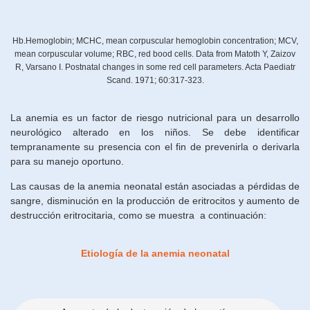
Hb.Hemoglobin; MCHC, mean corpuscular hemoglobin concentration; MCV,
mean corpuscular volume; RBC, red bood cells. Data from Matoth Y, Zaizov
R, Varsano I. Postnatal changes in some red cell parameters. Acta Paediatr
Scand. 1971; 60:317-323.
La anemia es un factor de riesgo nutricional para un desarrollo
neurológico alterado en los niños. Se debe identificar
tempranamente su presencia con el fin de prevenirla o derivarla
para su manejo oportuno.
Las causas de la anemia neonatal están asociadas a pérdidas de
sangre, disminución en la producción de eritrocitos y aumento de
destrucción eritrocitaria, como se muestra a continuación:
Etiología de la anemia neonatal