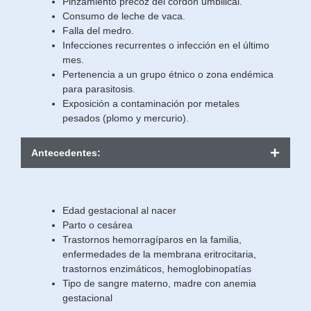
Pinzamiento precoz del cordón umbilical.
Consumo de leche de vaca.
Falla del medro.
Infecciones recurrentes o infección en el último
mes.
Pertenencia a un grupo étnico o zona endémica
para parasitosis.
Exposición a contaminación por metales
pesados (plomo y mercurio).
Antecedentes:
Edad gestacional al nacer
Parto o cesárea
Trastornos hemorragíparos en la familia,
enfermedades de la membrana eritrocitaria,
trastornos enzimáticos, hemoglobinopatías
Tipo de sangre materno, madre con anemia
gestacional