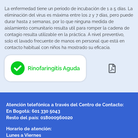
La enfermedad tiene un periodo de incubación de 1 a 5 días. La
eliminación del virus es máxima entre los 2 y 7 días, pero puede
durar hasta 2 semanas, por lo que ninguna medida de
aislamiento comunitario resulta util para romper la cadena de
contagio resulta utilizable en la práctica. A nivel preventivo,
solo el lavado frecuente de manos en personal que está en
contacto habitual con niños ha mostrado su eficacia.
Rinofaringitis Aguda
Atención telefónica a través del Centro de Contacto:
En Bogotá: 601 330 5043
Resto del país: 018000960020
Horario de atención:
Lunes a Viernes