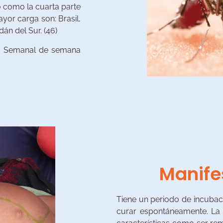
o como la cuarta parte
yor carga son: Brasil,
dán del Sur. (46)
ico Semanal de semana
Manife
Tiene un periodo de incuba
curar espontáneamente. La fi