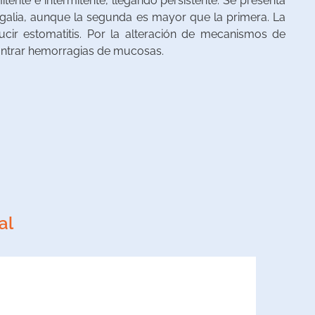
itente e intermitente, llegando persistente. Se presenta
alia, aunque la segunda es mayor que la primera. La
ucir estomatitis. Por la alteración de mecanismos de
ntrar hemorragias de mucosas.
al