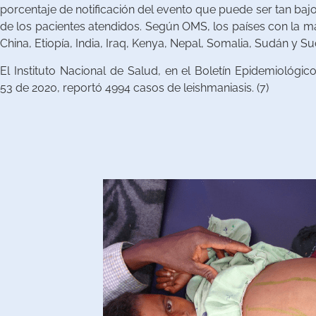
porcentaje de notificación del evento que puede ser tan baj
de los pacientes atendidos. Según OMS, los países con la ma
China, Etiopía, India, Iraq, Kenya, Nepal, Somalia, Sudán y Su
El Instituto Nacional de Salud, en el Boletín Epidemiológ
53 de 2020, reportó 4994 casos de leishmaniasis. (7)