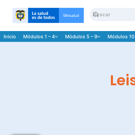
Inicio
Módulos 1 – 4
Módulos 5 – 9
Módulos 10
Lei