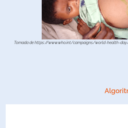
Tomada de https://www.who.int/campaigns/world-health-day
Algorit