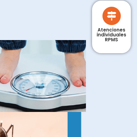
Atenciones
individuales
RPMS