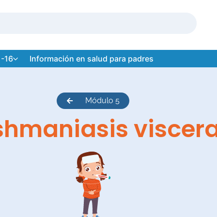
 -16
Información en salud para padres
Módulo 5
shmaniasis viscera