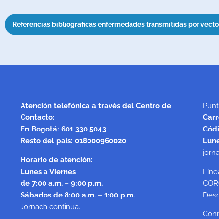
Referencias bibliográficas enfermedades transmitidas por vecto
Atención telefónica a través del Centro de
Punt
Contacto:
Carr
En Bogotá: 601 330 5043
Códi
Resto del país: 018000960020
Lune
jorn
Horario de atención:
Lunes a Viernes
Líne
de 7:00 a.m. – 9:00 p.m.
COR
Sábados de 8:00 a.m. – 1:00 p.m.
Desd
Jornada continua.
Con