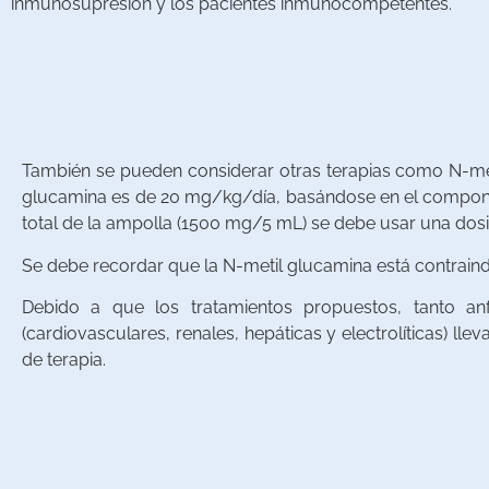
inmunosupresión y los pacientes inmunocompetentes.
También se pueden considerar otras terapias como N-met
glucamina es de 20 mg/kg/día, basándose en el componente
total de la ampolla (1500 mg/5 mL) se debe usar una dosis
Se debe recordar que la N-metil glucamina está contrain
Debido a que los tratamientos propuestos, tanto an
(cardiovasculares, renales, hepáticas y electrolíticas) ll
de terapia.