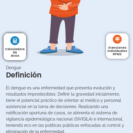
Atenciones
Calculadora
Calculadora
individuales
de
de
RPMS
dosis
dosis
Dengue
Definición
El dengue es una enfermedad que presenta evolución y
resultados impredecibles. Definir la gravedad inicialmente,
tiene el potencial práctico de orientar al médico y personal
asistencial en la toma de decisiones. Realizando una
notificación oportuna de casos, se alimenta el sistema de
vigilancia epidemiológica nacional (SIVIGILA) e internacional,
teniendo eco en las políticas públicas enfocadas al control y
eliminación de la enfermedad.