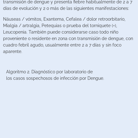
transmisión de dengue y presenta fiebre habitualmente de 2 a 7
días de evolución y 2 o más de las siguientes manifestaciones:
Náuseas / vómitos, Exantema, Cefalea / dolor retroorbitario,
Mialgia / artralgia, Petequias o prueba del torniquete (+),
Leucopenia. También puede considerarse caso todo niño
proveniente o residente en zona con transmisión de dengue, con
cuadro febril agudo, usualmente entre 2 a 7 días y sin foco
aparente.
Algoritmo 2. Diagnóstico por laboratorio de
los casos sospechosos de infección por Dengue.