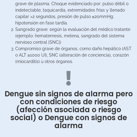
grave de plasma. Choque evidenciado por: pulso débil o
indetectable, taquicardia, extremidades frías y llenado
capilar >2 segundos, presión de pulso ≤20mmHg:
hipotensión en fase tardía.
Sangrado grave: según la evaluación del médico tratante
(ejemplo: hematemesis, melena, sangrado del sistema
nervioso central [SNC])
Compromiso grave de órganos, como daño hepático (AST
o ALT ≥1000 UI), SNC (alteración de conciencia), corazón
(miocarditis) u otros órganos.
Dengue sin signos de alarma pero
con condiciones de riesgo
(afección asociada o riesgo
social) o Dengue con signos de
alarma