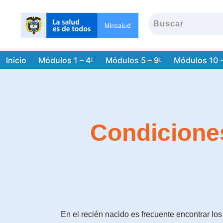
Inicio
Módulos 1 – 4
Módulos 5 – 9
Módulos 10 
Condiciones
En el recién nacido es frecuente encontrar lo