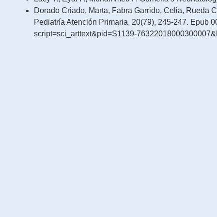
Dorado Criado, Marta, Fabra Garrido, Celia, Rueda Ca
Pediatría Atención Primaria, 20(79), 245-247. Epub 
script=sci_arttext&pid=S1139-76322018000300007&