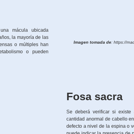
 una mácula ubicada
ños, la mayoría de las
Imagen tomada de
: https://m
tensas o múltiples han
metabolismo o pueden
Fosa sacra
Se deberá verificar si existe
cantidad anormal de cabello en
defecto a nivel de la espina o 
puede indicar la presencia de