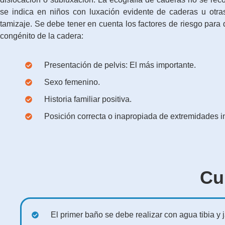
se indica en niños con luxación evidente de caderas u otra
tamizaje. Se debe tener en cuenta los factores de riesgo para d
congénito de la cadera:
Presentación de pelvis: El más importante.
Sexo femenino.
Historia familiar positiva.
Posición correcta o inapropiada de extremidades in
Cu
El primer baño se debe realizar con agua tibia y