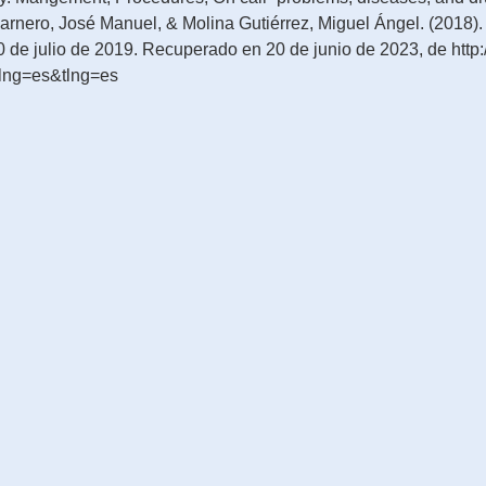
rnero, José Manuel, & Molina Gutiérrez, Miguel Ángel. (2018).
00 de julio de 2019. Recuperado en 20 de junio de 2023, de
http:
lng=es&tlng=es