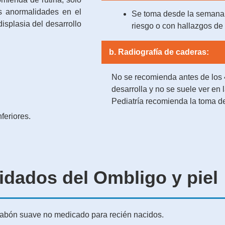
s anormalidades en el
Se toma desde la semana 6
isplasia del desarrollo
riesgo o con hallazgos de 
b. Radiografía de caderas:
No se recomienda antes de los
desarrolla y no se suele ver en
Pediatría recomienda la toma d
feriores.
idados del Ombligo y piel
 jabón suave no medicado para recién nacidos.