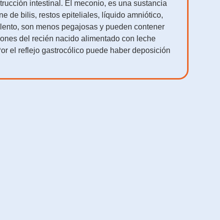
rucción intestinal. El meconio, es una sustancia
de bilis, restos epiteliales, líquido amniótico,
rillento, son menos pegajosas y pueden contener
iones del recién nacido alimentado con leche
r el reflejo gastrocólico puede haber deposición