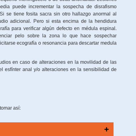
media puede incrementar la sospecha de disrafismo
 Si se tiene fosita sacra sin otro hallazgo anormal al
udio adicional. Pero si esta encima de la hendidura
rafía para verificar algún defecto en médula espinal.
denciar pelo sobre la zona lo que hace sospechar
icitarse ecografía o resonancia para descartar medula
dios en caso de alteraciones en la movilidad de las
l esfínter anal y/o alteraciones en la sensibilidad de
tomar así: