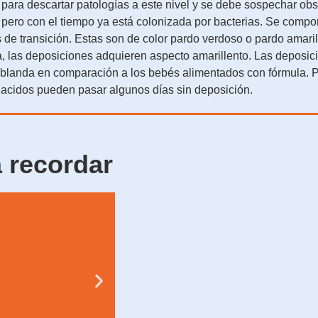
 para descartar patologías a este nivel y se debe sospechar obst
 pero con el tiempo ya está colonizada por bacterias. Se compone 
s de transición. Estas son de color pardo verdoso o pardo ama
da, las deposiciones adquieren aspecto amarillento. Las deposic
blanda en comparación a los bebés alimentados con fórmula. Po
acidos pueden pasar algunos días sin deposición.
 recordar