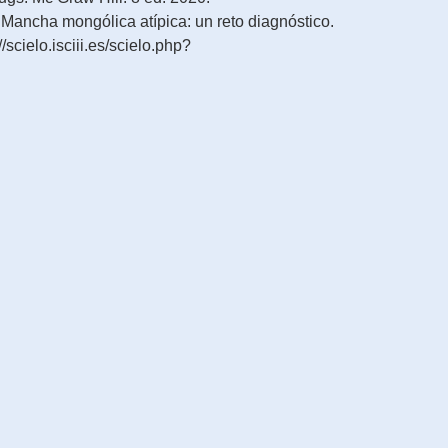
 Mancha mongólica atípica: un reto diagnóstico.
//scielo.isciii.es/scielo.php?