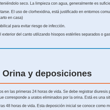
teniéndolo seco. La limpieza con agua, generalmente es suficie
itarse. El uso de clorhexidina, está justificado en entornos comu
Parto en casa)
lical para evitar riesgo de infección.
el exterior del canto utilizando hisopos estériles separados o 
Orina y deposiciones
s en las primeras 24 horas de vida. Se debe registrar diuresis p
ue corresponde a uratos eliminados por la orina. Está es una s
eras 48 horas de vida. Esta deposición inicial se conoce como m