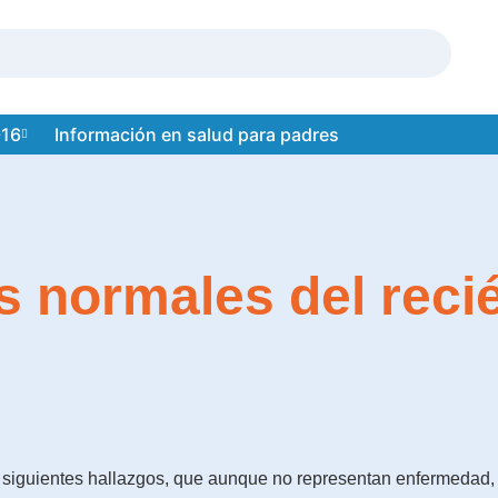
-16
Información en salud para padres
 normales del reci
s siguientes hallazgos, que aunque no representan enfermedad, 