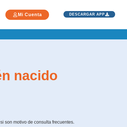
Mi Cuenta
DESCARGAR APP
én nacido
si son motivo de consulta frecuentes.