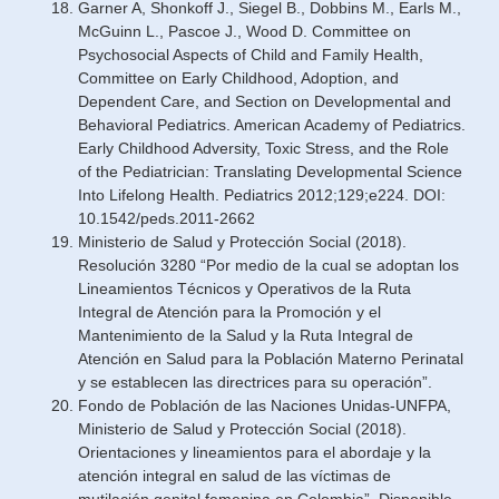
Garner A, Shonkoff J., Siegel B., Dobbins M., Earls M.,
McGuinn L., Pascoe J., Wood D. Committee on
Psychosocial Aspects of Child and Family Health,
Committee on Early Childhood, Adoption, and
Dependent Care, and Section on Developmental and
Behavioral Pediatrics. American Academy of Pediatrics.
Early Childhood Adversity, Toxic Stress, and the Role
of the Pediatrician: Translating Developmental Science
Into Lifelong Health. Pediatrics 2012;129;e224. DOI:
10.1542/peds.2011-2662
Ministerio de Salud y Protección Social (2018).
Resolución 3280 “Por medio de la cual se adoptan los
Lineamientos Técnicos y Operativos de la Ruta
Integral de Atención para la Promoción y el
Mantenimiento de la Salud y la Ruta Integral de
Atención en Salud para la Población Materno Perinatal
y se establecen las directrices para su operación”.
Fondo de Población de las Naciones Unidas-UNFPA,
Ministerio de Salud y Protección Social (2018).
Orientaciones y lineamientos para el abordaje y la
atención integral en salud de las víctimas de
mutilación genital femenina en Colombia”. Disponible