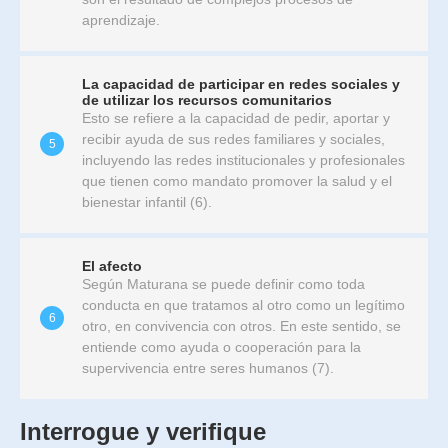
aprendizaje.
La capacidad de participar en redes sociales y
de utilizar los recursos comunitarios
Esto se refiere a la capacidad de pedir, aportar y
recibir ayuda de sus redes familiares y sociales,
5
incluyendo las redes institucionales y profesionales
que tienen como mandato promover la salud y el
bienestar infantil (6).
El afecto
Según Maturana se puede definir como toda
conducta en que tratamos al otro como un legítimo
6
otro, en convivencia con otros. En este sentido, se
entiende como ayuda o cooperación para la
supervivencia entre seres humanos (7).
Interrogue y verifique