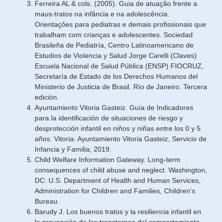
Ferreira AL & cols. (2005). Guia de atuação frente a
maus-tratos na infância e na adolescência.
Orientações para pediatras e demais profissionais que
trabalham com crianças e adolescentes. Sociedad
Brasileña de Pediatría, Centro Latinoamericano de
Estudios de Violencia y Salud Jorge Carelli (Claves)
Escuela Nacional de Salud Pública (ENSP) FIOCRUZ,
Secretaría de Estado de los Derechos Humanos del
Ministerio de Justicia de Brasil. Río de Janeiro. Tercera
edición.
Ayuntamiento Vitoria Gasteiz. Guía de Indicadores
para la identificación de situaciones de riesgo y
desprotección infantil en niños y niñas entre los 0 y 5
años. Vitoria: Ayuntamiento Vitoria Gasteiz, Servicio de
Infancia y Familia; 2019.
Child Welfare Information Gateway. Long-term
consequences of child abuse and neglect. Washington,
DC: U.S. Department of Health and Human Services,
Administration for Children and Families, Children’s
Bureau.
Barudy J. Los buenos tratos y la resiliencia infantil en
la prevención de los transtornos del comportamiento.