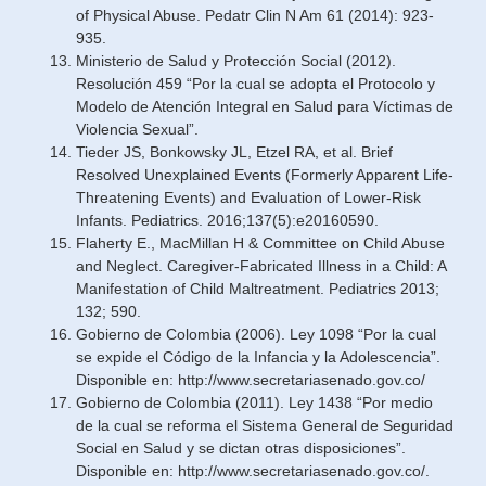
of Physical Abuse. Pedatr Clin N Am 61 (2014): 923-
935.
Ministerio de Salud y Protección Social (2012).
Resolución 459 “Por la cual se adopta el Protocolo y
Modelo de Atención Integral en Salud para Víctimas de
Violencia Sexual”.
Tieder JS, Bonkowsky JL, Etzel RA, et al. Brief
Resolved Unexplained Events (Formerly Apparent Life-
Threatening Events) and Evaluation of Lower-Risk
Infants. Pediatrics. 2016;137(5):e20160590.
Flaherty E., MacMillan H & Committee on Child Abuse
and Neglect. Caregiver-Fabricated Illness in a Child: A
Manifestation of Child Maltreatment. Pediatrics 2013;
132; 590.
Gobierno de Colombia (2006). Ley 1098 “Por la cual
se expide el Código de la Infancia y la Adolescencia”.
Disponible en:
http://www.secretariasenado.gov.co/
Gobierno de Colombia (2011). Ley 1438 “Por medio
de la cual se reforma el Sistema General de Seguridad
Social en Salud y se dictan otras disposiciones”.
Disponible en:
http://www.secretariasenado.gov.co/
.