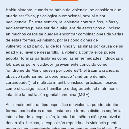
Habitualmente, cuando se habla de violencia, se considera que
puede ser física, psicológica o emocional, sexual o por
negligencia. En este sentido, la violencia contra niños, niñas y
adolescentes puede ser de cualquiera de estos tipos o, incluso,
en muchos casos se pueden encontrar combinaciones de varias
de estas formas. Asimismo, por las condiciones de
vulnerabilidad particular de los niños y las niñas por causa de su
edad y su nivel de desarrollo, la violencia contra ellos puede
adoptar formas particulares como las enfermedades inducidas o
fabricadas por el cuidador (previamente conocido como
“síndrome de Munchausen por poderes”), el trauma craneano
abusivo (anteriormente denominado “síndrome de niño
zarandeado”), el maltrato infantil, o incluso, prácticas nocivas
como el castigo físico, humillante o degradante, el matrimonio
infantil o la mutilación genital femenina (MGF).
Adicionalmente, un tipo específico de violencia puede adoptar
formas particulares o manifestarse de formas distintas según la
intensidad de la exposición, la edad del niño o niña y su nivel de
desarrollo. Incluso, la exposición repetida a la violencia puede
generar una experiencia adversa que genere estrés tóxico. Por