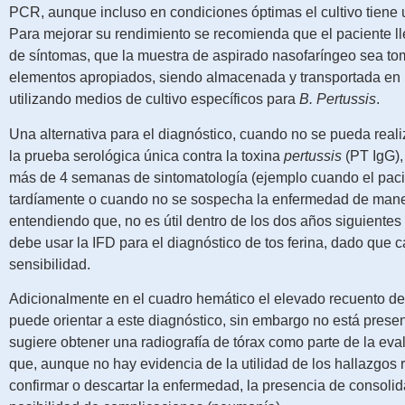
PCR, aunque incluso en condiciones óptimas el cultivo tiene 
Para mejorar su rendimiento se recomienda que el paciente 
de síntomas, que la muestra de aspirado nasofaríngeo sea 
elementos apropiados, siendo almacenada y transportada en
utilizando medios de cultivo específicos para
B. Pertussis
.
Una alternativa para el diagnóstico, cuando no se pueda realiz
la prueba serológica única contra la toxina
pertussis
(PT IgG), 
más de 4 semanas de sintomatología (ejemplo cuando el paci
tardíamente o cuando no se sospecha la enfermedad de man
entendiendo que, no es útil dentro de los dos años siguientes
debe usar la IFD para el diagnóstico de tos ferina, dado que c
sensibilidad.
Adicionalmente en el cuadro hemático el elevado recuento de l
puede orientar a este diagnóstico, sin embargo no está prese
sugiere obtener una radiografía de tórax como parte de la eva
que, aunque no hay evidencia de la utilidad de los hallazgos 
confirmar o descartar la enfermedad, la presencia de consolid