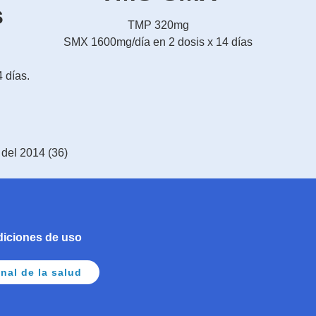
s
TMP 320mg
SMX 1600mg/día en 2 dosis x 14 días
 días.
 del 2014 (36)
diciones de uso
nal de la salud