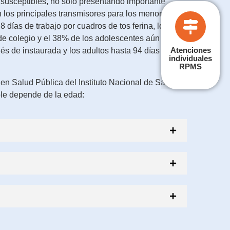
 susceptibles, no sólo presentando importante
n los principales transmisores para los menores. En
8 días de trabajo por cuadros de tos ferina, los
de colegio y el 38% de los adolescentes aún
Atenciones
és de instaurada y los adultos hasta 94 días
individuales
RPMS
en Salud Pública del Instituto Nacional de Salud la
ble depende de la edad: