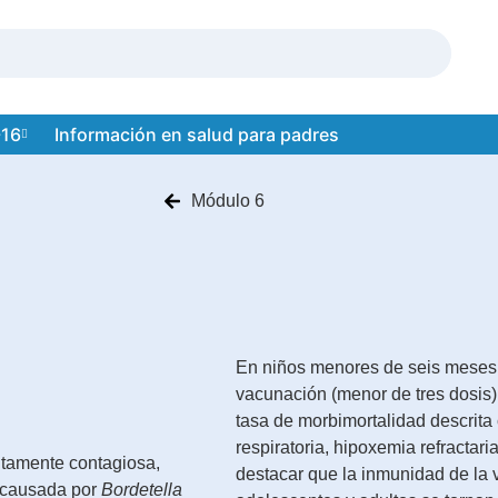
-16
Información en salud para padres
Módulo 6
En niños menores de seis meses
vacunación (menor de tres dosis)
tasa de morbimortalidad descrita 
respiratoria, hipoxemia refractar
ltamente contagiosa,
destacar que la inmunidad de la 
e causada por
Bordetella