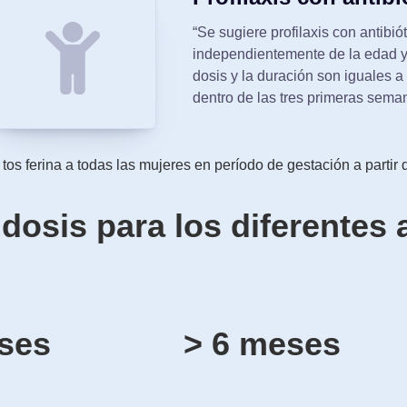
“Se sugiere profilaxis con antibió
independientemente de la edad y
dosis y la duración son iguales a 
dentro de las tres primeras seman
os ferina a todas las mujeres en período de gestación a partir
osis para los diferentes a
ses
> 6 meses