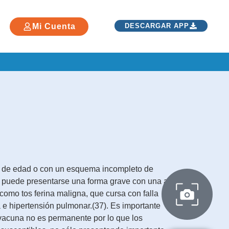
Mi Cuenta
DESCARGAR APP
 de edad o con un esquema incompleto de
 puede presentarse una forma grave con una alta
como tos ferina maligna, que cursa con falla
ia e hipertensión pulmonar.(37). Es importante
vacuna no es permanente por lo que los