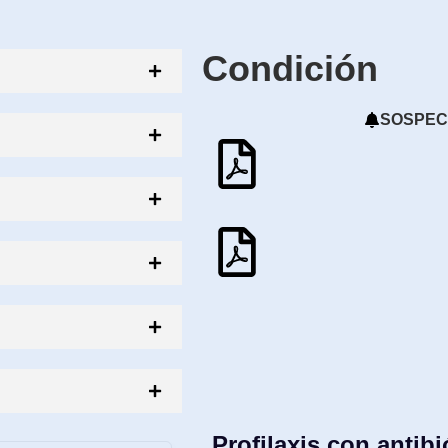
Condición
SOSPEC
Profilaxis con antibi