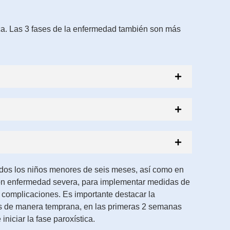
ca. Las 3 fases de la enfermedad también son más
todos los niños menores de seis meses, así como en
con enfermedad severa, para implementar medidas de
s complicaciones. Es importante destacar la
cos de manera temprana, en las primeras 2 semanas
iniciar la fase paroxística.