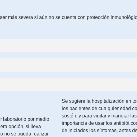
 ser más severa si aún no se cuenta con protección inmunológi
Se sugiere la hospitalización en 
los pacientes de cualquier edad 
sostén, y para vigilar y manejar la
or laboratorio por medio
importancia de usar los antibióti
ra opción, si lleva
de iniciados los síntomas, antes de 
o no se pueda realizar