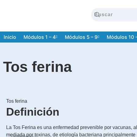
Inicio
Módulos 1 – 4
Módulos 5 – 9
Módulos 10 
Tos ferina
Tos ferina
Definición
La Tos Ferina es una enfermedad prevenible por vacunas, a
mediada por toxinas, de etiología bacteriana principalment