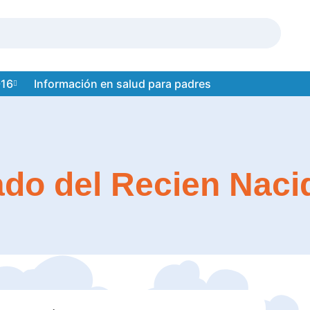
-16
Información en salud para padres
do del Recien Naci