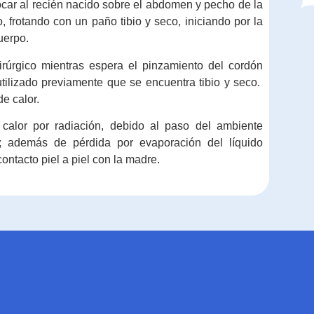
car al recién nacido sobre el abdomen y pecho de la
, frotando con un paño tibio y seco, iniciando por la
uerpo.
rúrgico mientras espera el pinzamiento del cordón
utilizado previamente que se encuentra tibio y seco.
de calor.
 calor por radiación, debido al paso del ambiente
la; además de pérdida por evaporación del líquido
ontacto piel a piel con la madre.