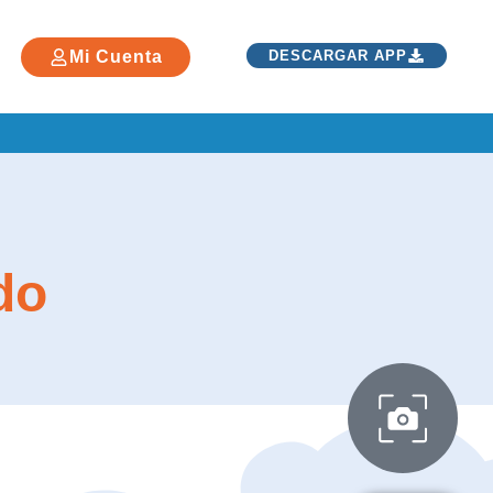
Mi Cuenta
DESCARGAR APP
do