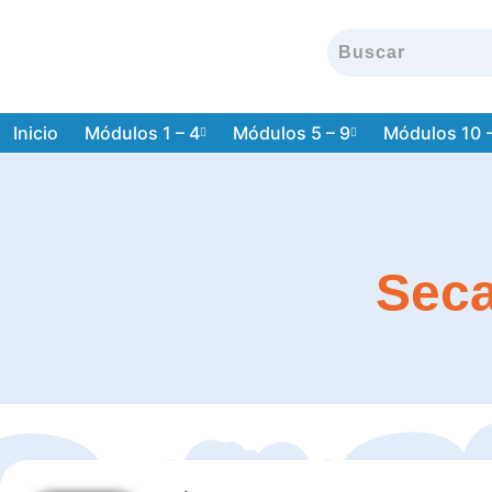
Inicio
Módulos 1 – 4
Módulos 5 – 9
Módulos 10 
Seca