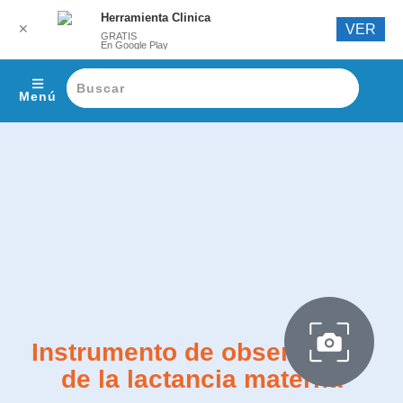
Herramienta Clinica
✕
VER
GRATIS
En Google Play
Menú
Instrumento de observación
de la lactancia materna