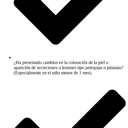
¿Ha presentado cambios en la coloración de la piel o
aparición de secreciones o lesiones tipo petequias o pústulas?
(Especialmente en el niño menor de 1 mes).