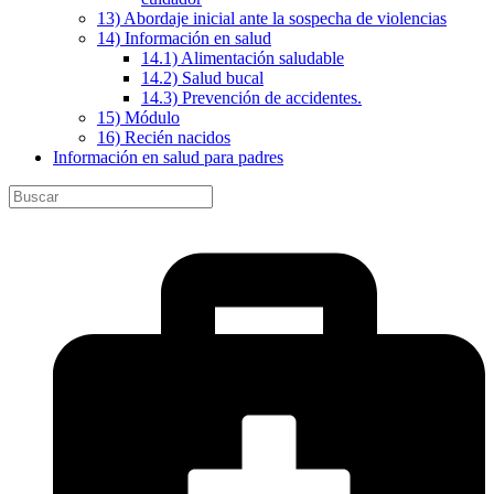
13) Abordaje inicial ante la sospecha de violencias
14) Información en salud
14.1) Alimentación saludable
14.2) Salud bucal
14.3) Prevención de accidentes.
15) Módulo
16) Recién nacidos
Información en salud para padres